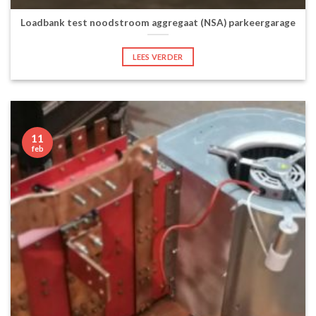
Loadbank test noodstroom aggregaat (NSA) parkeergarage
LEES VERDER
11
feb