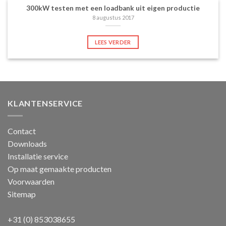
300kW testen met een loadbank uit eigen productie
8 augustus 2017
LEES VERDER
KLANTENSERVICE
Contact
Downloads
Installatie service
Op maat gemaakte producten
Voorwaarden
Sitemap
+31 (0) 853038655