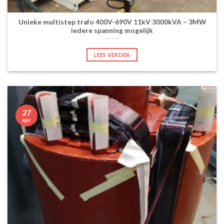
Unieke multistep trafo 400V-690V 11kV 3000kVA – 3MW
iedere spanning mogelijk
LEES VERDER
27
apr