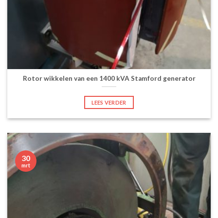
Rotor wikkelen van een 1400 kVA Stamford generator
LEES VERDER
30
mrt