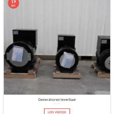
19
jan
Generatoren leverbaar
LEES VERDER