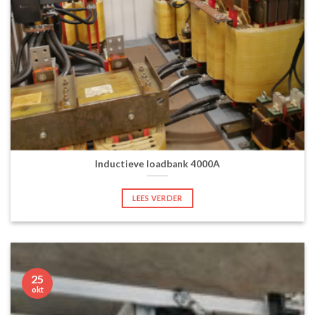
Inductieve loadbank 4000A
LEES VERDER
25
okt