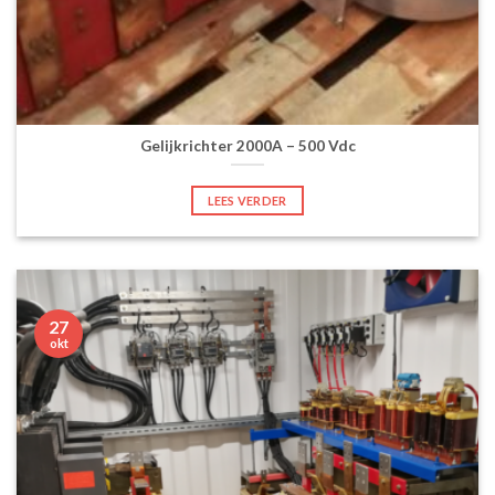
Gelijkrichter 2000A – 500 Vdc
LEES VERDER
27
okt