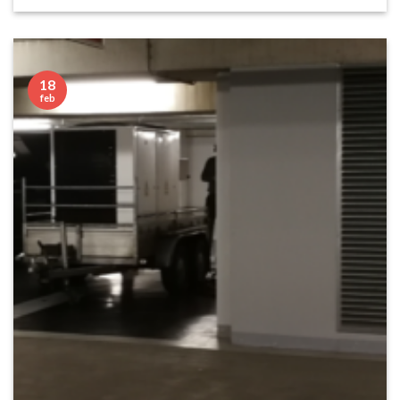
18
feb