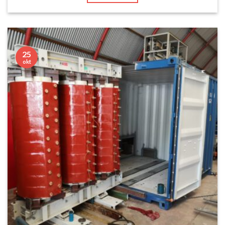
25
okt