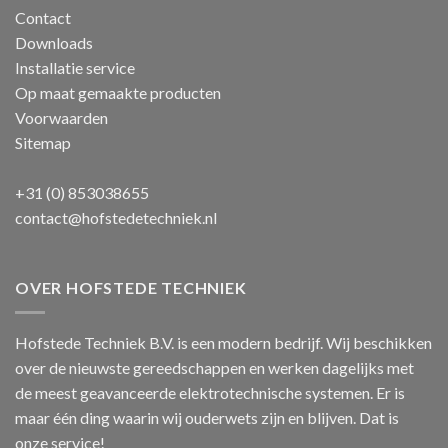
Contact
Downloads
Installatie service
Op maat gemaakte producten
Voorwaarden
Sitemap
+31 (0) 853038655
contact@hofstedetechniek.nl
OVER HOFSTEDE TECHNIEK
Hofstede Techniek B.V. is een modern bedrijf. Wij beschikken
over de nieuwste gereedschappen en werken dagelijks met
de meest geavanceerde elektrotechnische systemen. Er is
maar één ding waarin wij ouderwets zijn en blijven. Dat is
onze service!