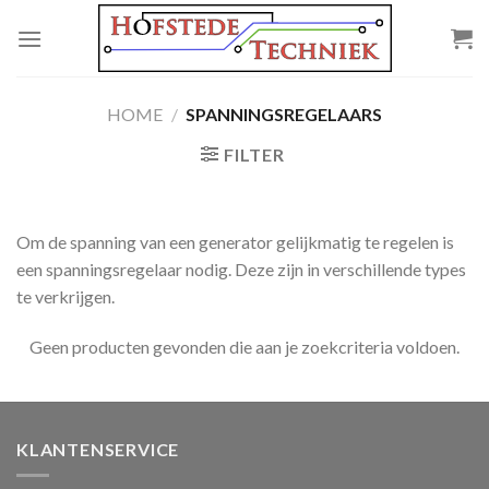
Skip
to
content
HOME
/
SPANNINGSREGELAARS
FILTER
Om de spanning van een generator gelijkmatig te regelen is
een spanningsregelaar nodig. Deze zijn in verschillende types
te verkrijgen.
Geen producten gevonden die aan je zoekcriteria voldoen.
KLANTENSERVICE