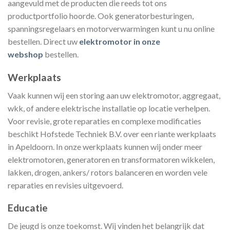
aangevuld met de producten die reeds tot ons
productportfolio hoorde. Ook generatorbesturingen,
spanningsregelaars en motorverwarmingen kunt u nu online
bestellen. Direct uw
elektromotor in onze
webshop
bestellen.
Werkplaats
Vaak kunnen wij een storing aan uw elektromotor, aggregaat,
wkk, of andere elektrische installatie op locatie verhelpen.
Voor revisie, grote reparaties en complexe modificaties
beschikt Hofstede Techniek B.V. over een riante werkplaats
in Apeldoorn. In onze werkplaats kunnen wij onder meer
elektromotoren, generatoren en transformatoren wikkelen,
lakken, drogen, ankers/ rotors balanceren en worden vele
reparaties en revisies uitgevoerd.
Educatie
De jeugd is onze toekomst. Wij vinden het belangrijk dat