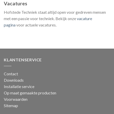
Vacatures
Hofstede Techniek staat altijd open voor gedreven mensen
met een passie voor techniek. Bekijk onze
vacature
pagina
voor actuele vacatures.
KLANTENSERVICE
Contact
Downloads
Installatie service
Op maat gemaakte producten
Voorwaarden
Sitemap