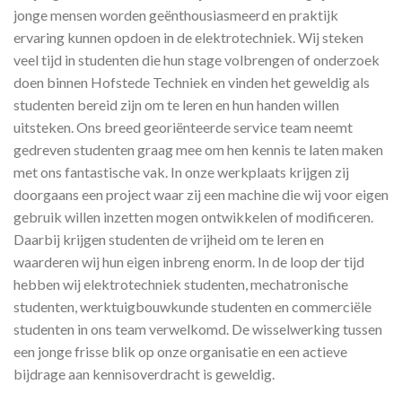
jonge mensen worden geënthousiasmeerd en praktijk
ervaring kunnen opdoen in de elektrotechniek. Wij steken
veel tijd in studenten die hun stage volbrengen of onderzoek
doen binnen Hofstede Techniek en vinden het geweldig als
studenten bereid zijn om te leren en hun handen willen
uitsteken. Ons breed georiënteerde service team neemt
gedreven studenten graag mee om hen kennis te laten maken
met ons fantastische vak. In onze werkplaats krijgen zij
doorgaans een project waar zij een machine die wij voor eigen
gebruik willen inzetten mogen ontwikkelen of modificeren.
Daarbij krijgen studenten de vrijheid om te leren en
waarderen wij hun eigen inbreng enorm. In de loop der tijd
hebben wij elektrotechniek studenten, mechatronische
studenten, werktuigbouwkunde studenten en commerciële
studenten in ons team verwelkomd. De wisselwerking tussen
een jonge frisse blik op onze organisatie en een actieve
bijdrage aan kennisoverdracht is geweldig.