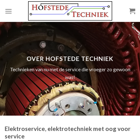
Skip
to
content
OVER HOFSTEDE TECHNIEK
Technieken van nu met de service die vroeger zo gewoon
was!
Elektroservice, elektrotechniek met oog voor
service