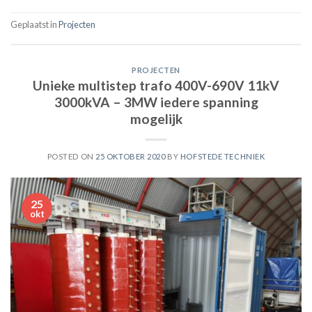
Geplaatst in
Projecten
PROJECTEN
Unieke multistep trafo 400V-690V 11kV
3000kVA – 3MW iedere spanning
mogelijk
POSTED ON
25 OKTOBER 2020
BY
HOFSTEDE TECHNIEK
25
okt