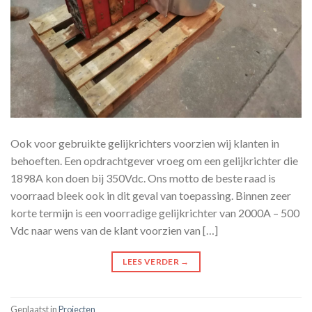
Ook voor gebruikte gelijkrichters voorzien wij klanten in
behoeften. Een opdrachtgever vroeg om een gelijkrichter die
1898A kon doen bij 350Vdc. Ons motto de beste raad is
voorraad bleek ook in dit geval van toepassing. Binnen zeer
korte termijn is een voorradige gelijkrichter van 2000A – 500
Vdc naar wens van de klant voorzien van […]
LEES VERDER
→
Geplaatst in
Projecten