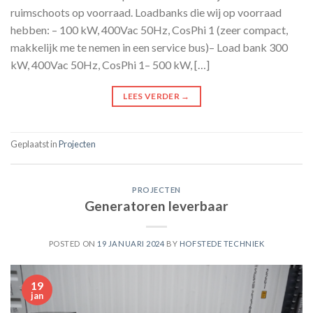
ruimschoots op voorraad. Loadbanks die wij op voorraad
hebben: – 100 kW, 400Vac 50Hz, CosPhi 1 (zeer compact,
makkelijk me te nemen in een service bus)– Load bank 300
kW, 400Vac 50Hz, CosPhi 1– 500 kW, […]
LEES VERDER
→
Geplaatst in
Projecten
PROJECTEN
Generatoren leverbaar
POSTED ON
19 JANUARI 2024
BY
HOFSTEDE TECHNIEK
19
jan