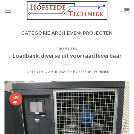
Skip
to
content
CATEGORIE ARCHIEVEN:
PROJECTEN
PROJECTEN
Loadbank, diverse uit voorraad leverbaar
POSTED ON
9 APRIL 2024
BY
HOFSTEDE TECHNIEK
09
apr