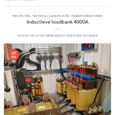
PROJECTEN
,
TESTEN & CLASSIFICATIE
,
TRANSFORMATOREN
Inductieve loadbank 4000A
POSTED ON
27 OKTOBER 2018
BY
HOFSTEDE TECHNIEK
27
okt