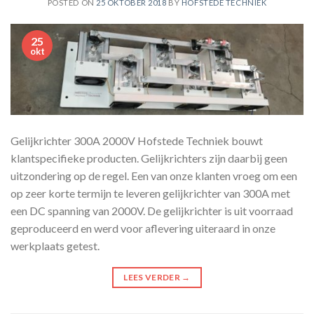
POSTED ON
25 OKTOBER 2018
BY
HOFSTEDE TECHNIEK
25
okt
Gelijkrichter 300A 2000V Hofstede Techniek bouwt
klantspecifieke producten. Gelijkrichters zijn daarbij geen
uitzondering op de regel. Een van onze klanten vroeg om een
op zeer korte termijn te leveren gelijkrichter van 300A met
een DC spanning van 2000V. De gelijkrichter is uit voorraad
geproduceerd en werd voor aflevering uiteraard in onze
werkplaats getest.
LEES VERDER
→