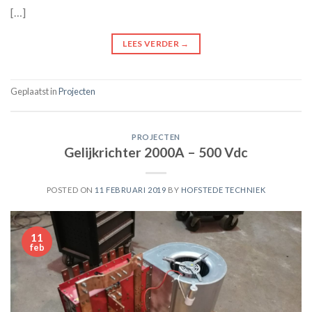
[…]
LEES VERDER
→
Geplaatst in
Projecten
PROJECTEN
Gelijkrichter 2000A – 500 Vdc
POSTED ON
11 FEBRUARI 2019
BY
HOFSTEDE TECHNIEK
11
feb