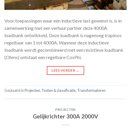
Voor toepassingen waar een inductieve last gewenst is, is in
samenwerking met een verhuur partner deze 4000A
loadbank ontwikkeld. Deze loadbank is nagenoeg traploos
regelbaar van 1 tot 4000A. Wanneer deze inductieve
loadbank wordt gecombineerd met een resistieve loadbank
(Ohms) ontstaat een regelbare CosPhi.
LEES VERDER
→
Geplaatst in
Projecten
,
Testen & classificatie
,
Transformatoren
PROJECTEN
Gelijkrichter 300A 2000V